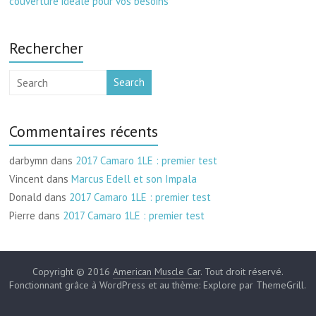
couverture idéale pour vos besoins
Rechercher
Search
Commentaires récents
darbymn
dans
2017 Camaro 1LE : premier test
Vincent
dans
Marcus Edell et son Impala
Donald
dans
2017 Camaro 1LE : premier test
Pierre
dans
2017 Camaro 1LE : premier test
Copyright © 2016
American Muscle Car
. Tout droit réservé.
Fonctionnant grâce à WordPress et au thème: Explore par ThemeGrill.