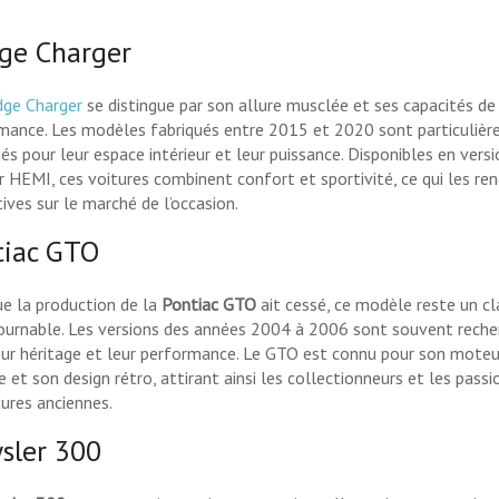
ge Charger
ge Charger
se distingue par son allure musclée et ses capacités de
mance. Les modèles fabriqués entre 2015 et 2020 sont particuliè
és pour leur espace intérieur et leur puissance. Disponibles en versi
 HEMI, ces voitures combinent confort et sportivité, ce qui les ren
ives sur le marché de l’occasion.
tiac GTO
ue la production de la
Pontiac GTO
ait cessé, ce modèle reste un cl
ournable. Les versions des années 2004 à 2006 sont souvent reche
eur héritage et leur performance. Le GTO est connu pour son mote
 et son design rétro, attirant ainsi les collectionneurs et les pass
tures anciennes.
sler 300