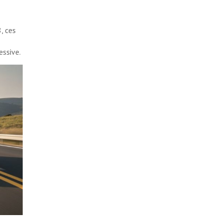
, ces
ssive.