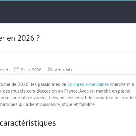
er en 2026 ?
nald
2 juin 2026
Actualités
proche de 2026, les passionnés de
voitures américaines
cherchent à
ir des muscle cars d’occasion en France. Avec un marché en pleine
ion et une offre variée, il devient essentiel de connaître les modèl
tiques qui allient puissance, style et fiabilité.
caractéristiques