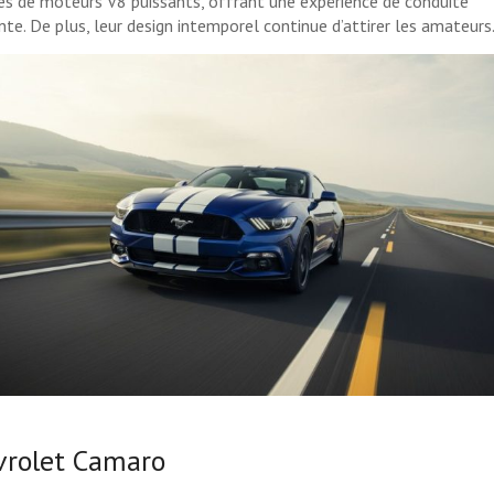
es de moteurs V8 puissants, offrant une expérience de conduite
nte. De plus, leur design intemporel continue d’attirer les amateurs
vrolet Camaro