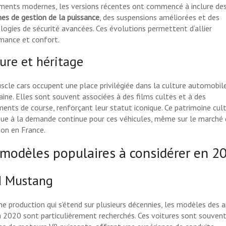
ments modernes, les versions récentes ont commencé à inclure de
es de gestion de la puissance
, des suspensions améliorées et des
logies de sécurité avancées. Ces évolutions permettent d’allier
mance et confort.
ure et héritage
scle cars occupent une place privilégiée dans la culture automobil
aine. Elles sont souvent associées à des films cultes et à des
ents de course, renforçant leur statut iconique. Ce patrimoine cult
bue à la demande continue pour ces véhicules, même sur le marché
ion en France.
 modèles populaires à considérer en 2
d Mustang
ne production qui s’étend sur plusieurs décennies, les modèles des 
 2020 sont particulièrement recherchés. Ces voitures sont souven