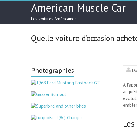
American Muscle Car
Les voitures Américaines
Quelle voiture d’occasion achet
Photographies
Do
À l’ap
acquér
évolut
embléma
Les 