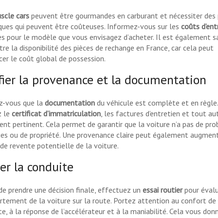
scle cars
peuvent être gourmandes en carburant et nécessiter des 
iques qui peuvent être coûteuses. Informez-vous sur les
coûts d’ent
es pour le modèle que vous envisagez d’acheter. Il est également s
re la disponibilité des pièces de rechange en France, car cela peut
ncer le coût global de possession.
fier la provenance et la documentation
z-vous que la
documentation
du véhicule est complète et en règle.
z le
certificat d’immatriculation
, les factures d’entretien et tout au
nt pertinent. Cela permet de garantir que la voiture n’a pas de pr
ques ou de propriété. Une provenance claire peut également augment
 de revente potentielle de la voiture.
er la conduite
de prendre une décision finale, effectuez un
essai routier
pour évalu
tement de la voiture sur la route. Portez attention au confort de
e, à la réponse de l’accélérateur et à la maniabilité. Cela vous don